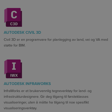
AUTODESK CIVIL 3D
Civil 3D er en programvare for planlegging av land, vei og VA med
støtte for BIM.
AUTODESK INFRAWORKS
InfraWorks er et brukervennlig tegneverktøy for land- og
infrastrukturdesignere. Gir deg tilgang til førsteklasses
visualiseringer, uten å måtte ha tilgang til noe spesifikt
visualiseringsverktøy.