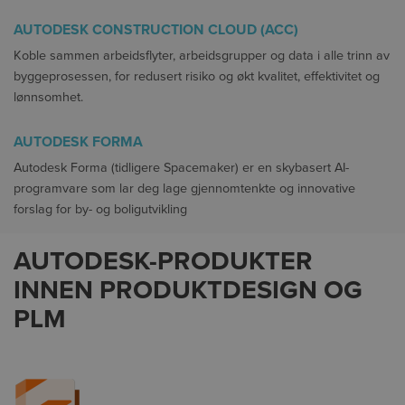
AUTODESK CONSTRUCTION CLOUD (ACC)
Koble sammen arbeidsflyter, arbeidsgrupper og data i alle trinn av
byggeprosessen, for redusert risiko og økt kvalitet, effektivitet og
lønnsomhet.
AUTODESK FORMA
Autodesk Forma (tidligere Spacemaker) er en skybasert AI-
programvare som lar deg lage gjennomtenkte og innovative
forslag for by- og boligutvikling
AUTODESK-PRODUKTER
INNEN PRODUKTDESIGN OG
PLM