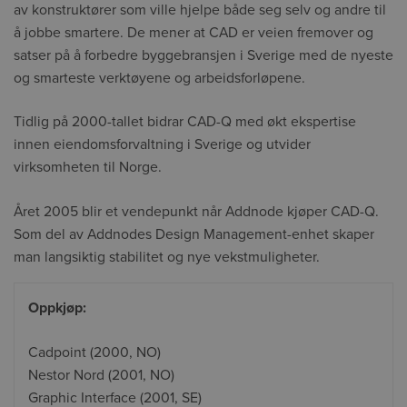
av konstruktører som ville hjelpe både seg selv og andre til
å jobbe smartere. De mener at CAD er veien fremover og
satser på å forbedre byggebransjen i Sverige med de nyeste
og smarteste verktøyene og arbeidsforløpene.
Tidlig på 2000-tallet bidrar CAD-Q med økt ekspertise
innen eiendomsforvaltning i Sverige og utvider
virksomheten til Norge.
Året 2005 blir et vendepunkt når Addnode kjøper CAD-Q.
Som del av Addnodes Design Management-enhet skaper
man langsiktig stabilitet og nye vekstmuligheter.
Oppkjøp:
Cadpoint (2000, NO)
Nestor Nord (2001, NO)
Graphic Interface (2001, SE)