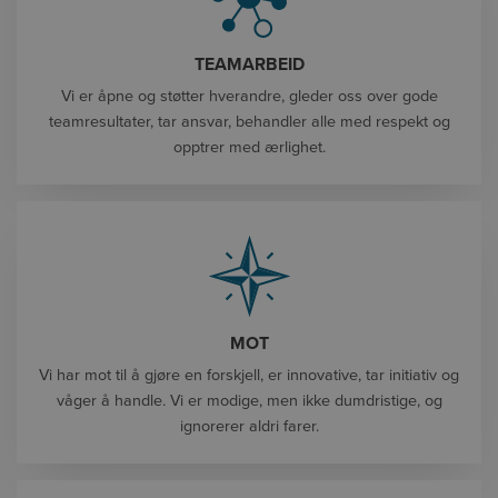
TEAMARBEID
Vi er åpne og støtter hverandre, gleder oss over gode
teamresultater, tar ansvar, behandler alle med respekt og
opptrer med ærlighet.
MOT
Vi har mot til å gjøre en forskjell, er innovative, tar initiativ og
våger å handle. Vi er modige, men ikke dumdristige, og
ignorerer aldri farer.