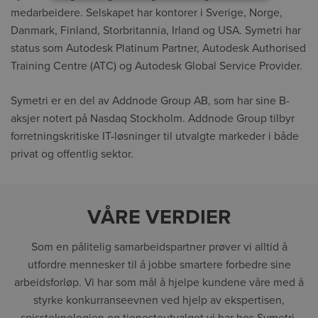
medarbeidere. Selskapet har kontorer i Sverige, Norge,
Danmark, Finland, Storbritannia, Irland og USA. Symetri har
status som Autodesk Platinum Partner, Autodesk Authorised
Training Centre (ATC) og Autodesk Global Service Provider.
Symetri er en del av Addnode Group AB, som har sine B-
aksjer notert på Nasdaq Stockholm. Addnode Group tilbyr
forretningskritiske IT-løsninger til utvalgte markeder i både
privat og offentlig sektor.
VÅRE VERDIER
Som en pålitelig samarbeidspartner prøver vi alltid å
utfordre mennesker til å jobbe smartere forbedre sine
arbeidsforløp. Vi har som mål å hjelpe kundene våre med å
styrke konkurranseevnen ved hjelp av ekspertisen,