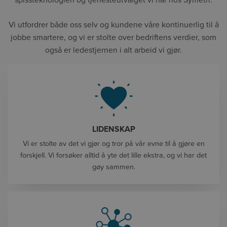
spissteknologien og tjenesteutvalget vi har hos Symetri.
Vi utfordrer både oss selv og kundene våre kontinuerlig til å
jobbe smartere, og vi er stolte over bedriftens verdier, som
også er ledestjernen i alt arbeid vi gjør.
LIDENSKAP
Vi er stolte av det vi gjør og tror på vår evne til å gjøre en
forskjell. Vi forsøker alltid å yte det lille ekstra, og vi har det
gøy sammen.