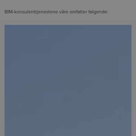
BIM-konsulenttjenestene våre omfatter følgende: