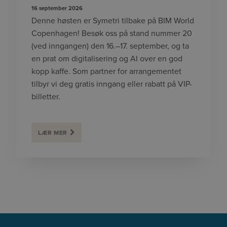
16 september 2026
Denne høsten er Symetri tilbake på BIM World
Copenhagen! Besøk oss på stand nummer 20
(ved inngangen) den 16.–17. september, og ta
en prat om digitalisering og AI over en god
kopp kaffe. Som partner for arrangementet
tilbyr vi deg gratis inngang eller rabatt på VIP-
billetter.
LÆR MER