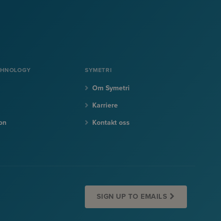
CHNOLOGY
SYMETRI
Om Symetri
Karriere
on
Kontakt oss
SIGN UP TO EMAILS