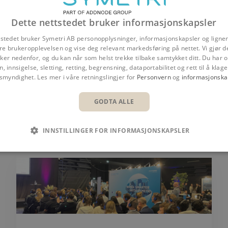
DEL
Dette nettstedet bruker informasjonskapsler
tstedet bruker Symetri AB personopplysninger, informasjonskapsler og ligne
re brukeropplevelsen og vise deg relevant markedsføring på nettet. Vi gjør d
er nedenfor, og du kan når som helst trekke tilbake samtykket ditt. Du har og
n, innsigelse, sletting, retting, begrensning, dataportabilitet og rett til å klage 
nsmyndighet. Les mer i våre retningslingjer for
Personvern
og
informasjonska
GODTA ALLE
INNSTILLINGER FOR INFORMASJONSKAPSLER
ARRANGEMENTER