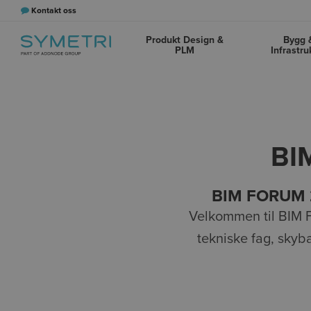
Kontakt oss
Produkt Design &
Bygg 
PLM
Infrastru
BI
BIM FORUM 
Velkommen til BIM F
tekniske fag, skyba