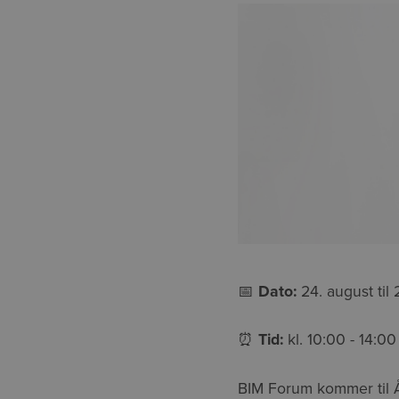
📅
Dato:
24. august ti
⏰
Tid:
kl. 10:00 - 14:00
BIM Forum kommer til Å