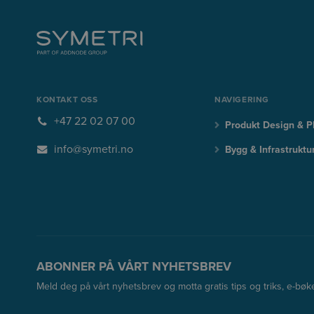
KONTAKT OSS
NAVIGERING
+47 22 02 07 00
Produkt Design & 
info@symetri.no
Bygg & Infrastruktu
ABONNER PÅ VÅRT NYHETSBREV
Meld deg på vårt nyhetsbrev og motta gratis tips og triks, e-bøk