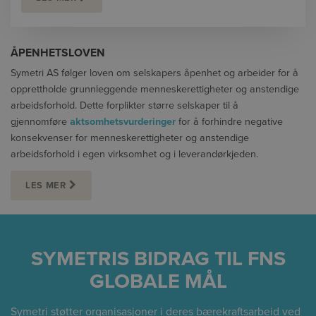
ÅPENHETSLOVEN
Symetri AS følger loven om selskapers åpenhet og arbeider for å
opprettholde grunnleggende menneskerettigheter og anstendige
arbeidsforhold. Dette forplikter større selskaper til å
gjennomføre
aktsomhetsvurderinger
for å forhindre negative
konsekvenser for menneskerettigheter og anstendige
arbeidsforhold i egen virksomhet og i leverandørkjeden.
LES MER
SYMETRIS BIDRAG TIL FNS
GLOBALE MÅL
Symetri støtter organisasjoner i deres bærekraftsarbeid ved