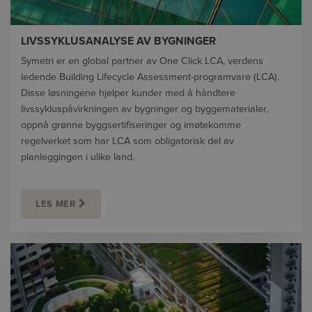
LIVSSYKLUSANALYSE AV BYGNINGER
Symetri er en global partner av One Click LCA, verdens
ledende Building Lifecycle Assessment-programvare (LCA).
Disse løsningene hjelper kunder med å håndtere
livssykluspåvirkningen av bygninger og byggematerialer,
oppnå grønne byggsertifiseringer og imøtekomme
regelverket som har LCA som obligatorisk del av
planleggingen i ulike land.
LES MER