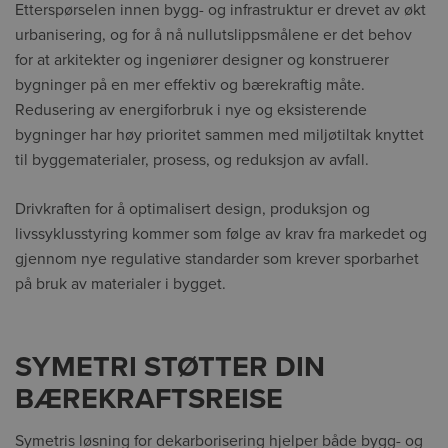
Etterspørselen innen bygg- og infrastruktur er drevet av økt
urbanisering, og for å nå nullutslippsmålene er det behov
for at arkitekter og ingeniører designer og konstruerer
bygninger på en mer effektiv og bærekraftig måte.
Redusering av energiforbruk i nye og eksisterende
bygninger har høy prioritet sammen med miljøtiltak knyttet
til byggematerialer, prosess, og reduksjon av avfall.
Drivkraften for å optimalisert design, produksjon og
livssyklusstyring kommer som følge av krav fra markedet og
gjennom nye regulative standarder som krever sporbarhet
på bruk av materialer i bygget.
SYMETRI STØTTER DIN
BÆREKRAFTSREISE
Symetris løsning for dekarborisering hjelper både bygg- og