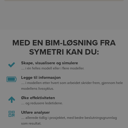
MED EN BIM-LØSNING FRA
SYMETRI KAN DU:
Skape, visualisere og simulere
.... i én felles modell eller i flere modeller.
Legge til informasjon
.... i modellen etter hvert som arbeidet skrider frem, gjennom hele
modellens livssyklus.
Øke effektiviteten
.... og redusere ledetidene.
Utføre analyser
.... allerede tidlig i prosjektet, med bedre beslutningsgrunnlag
som resultat.