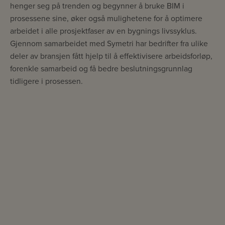
henger seg på trenden og begynner å bruke BIM i
prosessene sine, øker også mulighetene for å optimere
arbeidet i alle prosjektfaser av en bygnings livssyklus.
Gjennom samarbeidet med Symetri har bedrifter fra ulike
deler av bransjen fått hjelp til å effektivisere arbeidsforløp,
forenkle samarbeid og få bedre beslutningsgrunnlag
tidligere i prosessen.