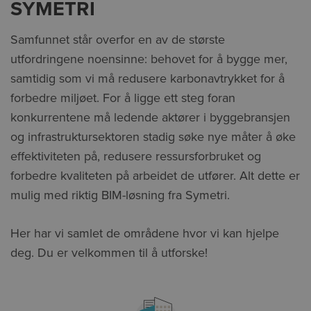
SYMETRI
Samfunnet står overfor en av de største
utfordringene noensinne: behovet for å bygge mer,
samtidig som vi må redusere karbonavtrykket for å
forbedre miljøet. For å ligge ett steg foran
konkurrentene må ledende aktører i byggebransjen
og infrastruktursektoren stadig søke nye måter å øke
effektiviteten på, redusere ressursforbruket og
forbedre kvaliteten på arbeidet de utfører. Alt dette er
mulig med riktig BIM-løsning fra Symetri.
Her har vi samlet de områdene hvor vi kan hjelpe
deg. Du er velkommen til å utforske!