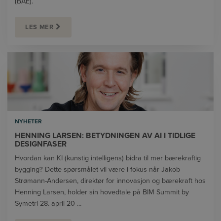
(BAE).
LES MER
NYHETER
HENNING LARSEN: BETYDNINGEN AV AI I TIDLIGE
DESIGNFASER
Hvordan kan KI (kunstig intelligens) bidra til mer bærekraftig
bygging? Dette spørsmålet vil være i fokus når Jakob
Strømann-Andersen, direktør for innovasjon og bærekraft hos
Henning Larsen, holder sin hovedtale på BIM Summit by
Symetri 28. april 20 ...