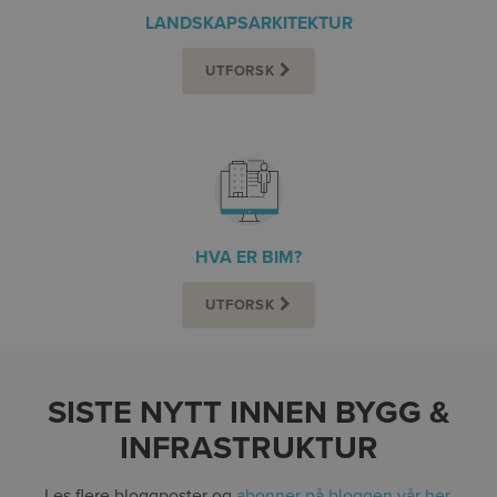
LANDSKAPSARKITEKTUR
UTFORSK
HVA ER BIM?
UTFORSK
SISTE NYTT INNEN BYGG &
INFRASTRUKTUR
Les flere bloggposter og
abonner på bloggen vår her
.