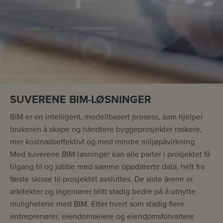
SUVERENE BIM-LØSNINGER
BIM er en intelligent, modellbasert prosess, som hjelper
brukeren å skape og håndtere byggeprosjekter raskere,
mer kostnadseffektivt og med mindre miljøpåvirkning.
Med suverene BIM-løsninger kan alle parter i prosjektet få
tilgang til og jobbe med samme oppdaterte data, helt fra
første skisse til prosjektet avsluttes. De siste årene er
arkitekter og ingeniører blitt stadig bedre på å utnytte
mulighetene med BIM. Etter hvert som stadig flere
entreprenører, eiendomseiere og eiendomsforvaltere