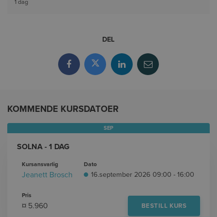
1 dag
DEL
KOMMENDE KURSDATOER
SEP
SOLNA - 1 DAG
Kursansvarlig
Dato
Jeanett Brosch
16.september 2026 09:00 - 16:00
Pris
¤ 5.960
BESTILL KURS