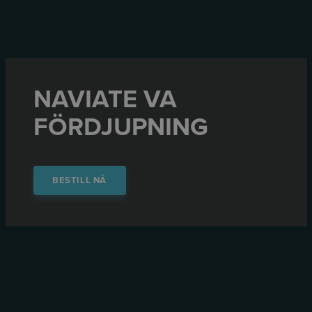
NAVIATE VA
FÖRDJUPNING
BESTILL NÅ