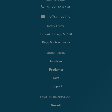
KONTAKT OSS
+47 22 02 07 00
info@symetri.no
NAVIGERING
Produkt Design & PLM
Bygg & Infrastruktur
QUICK LINKS
Innsikter
Produkter
Kurs
Support
SYMETRI TECHNOLOGY
Naviate