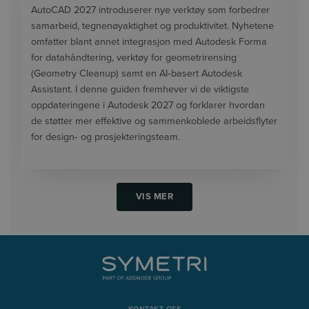
AutoCAD 2027 introduserer nye verktøy som forbedrer
samarbeid, tegnenøyaktighet og produktivitet. Nyhetene
omfatter blant annet integrasjon med Autodesk Forma
for datahåndtering, verktøy for geometrirensing
(Geometry Cleanup) samt en AI‑basert Autodesk
Assistant. I denne guiden fremhever vi de viktigste
oppdateringene i Autodesk 2027 og forklarer hvordan
de støtter mer effektive og sammenkoblede arbeidsflyter
for design‑ og prosjekteringsteam.
VIS MER