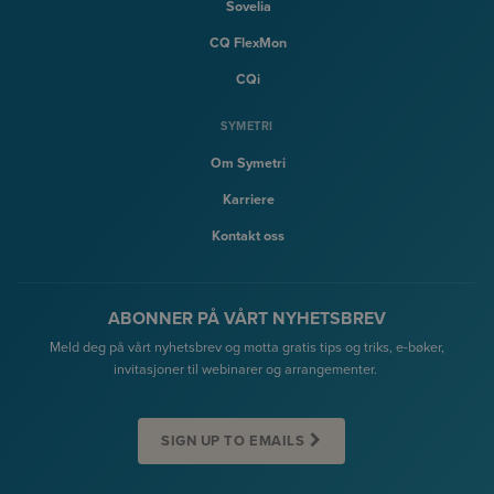
Sovelia
CQ FlexMon
CQi
SYMETRI
Om Symetri
Karriere
Kontakt oss
ABONNER PÅ VÅRT NYHETSBREV
Meld deg på vårt nyhetsbrev og motta gratis tips og triks, e-bøker,
invitasjoner til webinarer og arrangementer.
SIGN UP TO EMAILS