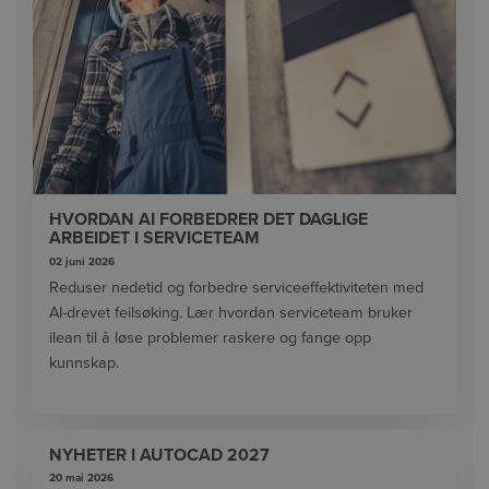
HVORDAN AI FORBEDRER DET DAGLIGE
ARBEIDET I SERVICETEAM
02 juni 2026
Reduser nedetid og forbedre serviceeffektiviteten med
AI-drevet feilsøking. Lær hvordan serviceteam bruker
ilean til å løse problemer raskere og fange opp
kunnskap.
NYHETER I AUTOCAD 2027
20 mai 2026