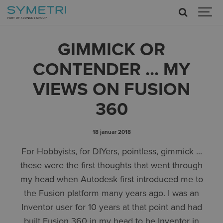
GIMMICK OR
CONTENDER ... MY
VIEWS ON FUSION
360
18 januar 2018
For Hobbyists, for DIYers, pointless, gimmick ...
these were the first thoughts that went through
my head when Autodesk first introduced me to
the Fusion platform many years ago. I was an
Inventor user for 10 years at that point and had
built Fusion 360 in my head to be Inventor in