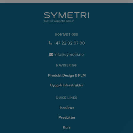
KONTAKT OSS
+47 22 02 07 00
info@symetri.no
NAVIGERING
Produkt Design & PLM
Bygg & Infrastruktur
QUICK LINKS
Innsikter
Produkter
Kurs