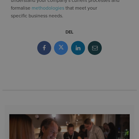
understand your company's current processes and
formalise
methodologies
that meet your
specific business needs.
DEL