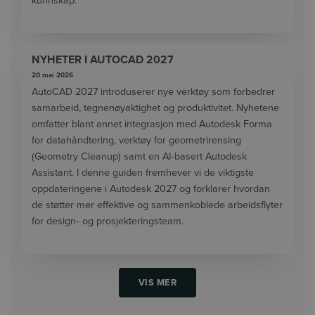
kunnskap.
NYHETER I AUTOCAD 2027
20 mai 2026
AutoCAD 2027 introduserer nye verktøy som forbedrer
samarbeid, tegnenøyaktighet og produktivitet. Nyhetene
omfatter blant annet integrasjon med Autodesk Forma
for datahåndtering, verktøy for geometrirensing
(Geometry Cleanup) samt en AI‑basert Autodesk
Assistant. I denne guiden fremhever vi de viktigste
oppdateringene i Autodesk 2027 og forklarer hvordan
de støtter mer effektive og sammenkoblede arbeidsflyter
for design‑ og prosjekteringsteam.
VIS MER