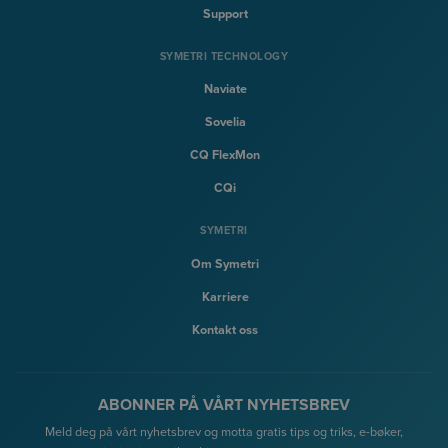
Support
SYMETRI TECHNOLOGY
Naviate
Sovelia
CQ FlexMon
CQi
SYMETRI
Om Symetri
Karriere
Kontakt oss
ABONNER PÅ VÅRT NYHETSBREV
Meld deg på vårt nyhetsbrev og motta gratis tips og triks, e-bøker,