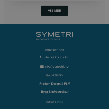
VIS MER
KONTAKT OSS
+47 22 02 07 00
info@symetri.no
NAVIGERING
Produkt Design & PLM
Bygg & Infrastruktur
QUICK LINKS