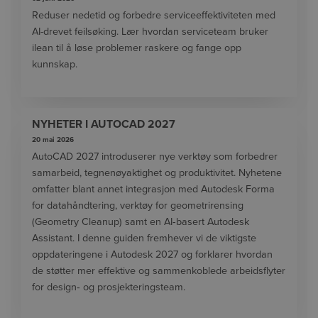
Reduser nedetid og forbedre serviceeffektiviteten med
AI-drevet feilsøking. Lær hvordan serviceteam bruker
ilean til å løse problemer raskere og fange opp
kunnskap.
NYHETER I AUTOCAD 2027
20 mai 2026
AutoCAD 2027 introduserer nye verktøy som forbedrer
samarbeid, tegnenøyaktighet og produktivitet. Nyhetene
omfatter blant annet integrasjon med Autodesk Forma
for datahåndtering, verktøy for geometrirensing
(Geometry Cleanup) samt en AI‑basert Autodesk
Assistant. I denne guiden fremhever vi de viktigste
oppdateringene i Autodesk 2027 og forklarer hvordan
de støtter mer effektive og sammenkoblede arbeidsflyter
for design‑ og prosjekteringsteam.