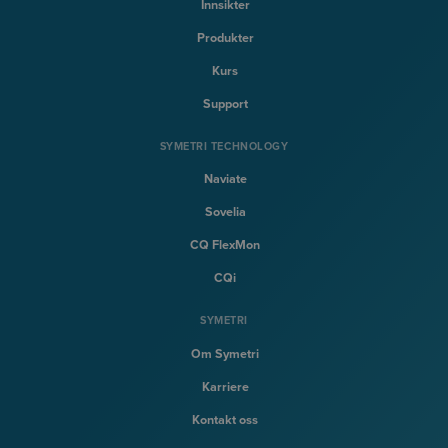
Innsikter
Produkter
Kurs
Support
SYMETRI TECHNOLOGY
Naviate
Sovelia
CQ FlexMon
CQi
SYMETRI
Om Symetri
Karriere
Kontakt oss