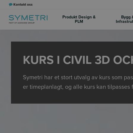
Kontakt oss
Produkt Design &
Bygg 
PLM
Infrastru
KURS I CIVIL 3D O
Symetri har et stort utvalg av kurs som pa
er timeplanlagt, og alle kurs kan tilpasses