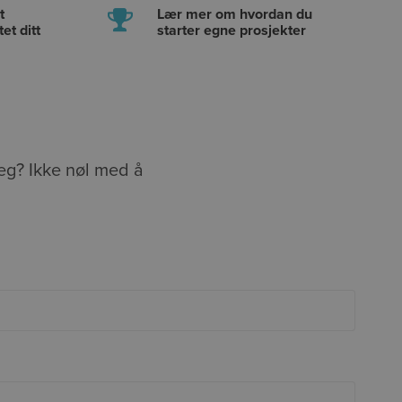
t
Lær mer om hvordan du
et ditt
starter egne prosjekter
deg? Ikke nøl med å