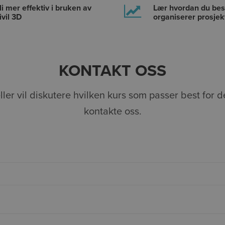
li mer effektiv i bruken av
Lær hvordan du bes
ivil 3D
organiserer prosjekt
KONTAKT OSS
ler vil diskutere hvilken kurs som passer best for 
kontakte oss.