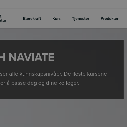
&
Bærekraft
Kurs
Tjenester
Produkter
ktur
CH NAVIATE
sser alle kunnskapsnivåer. De fleste kursene
 for å passe deg og dine kolleger.