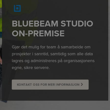
BLUEBEAM STUDIO
ON-PREMISE
Gjør det mulig for team å samarbeide om
prosjekter i sanntid, samtidig som alle data
lagres og administreres på organisasjonens
egne, sikre servere.
KONTAKT OSS FOR MER INFORMASJON