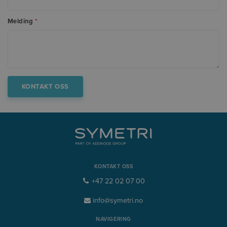
Melding
*
KONTAKT OSS
+47 22 02 07 00
info@symetri.no
NAVIGERING