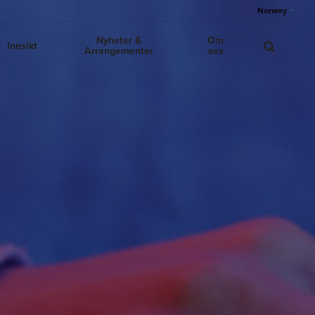
Norway
Nyheter &
Om
Innsikt
Arrangementer
oss