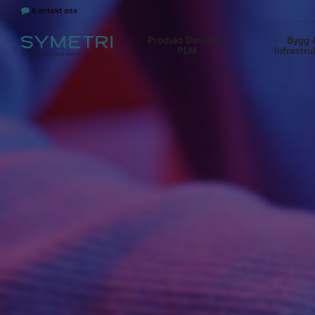
Kontakt oss
Produkt Design &
Bygg 
PLM
Infrastru