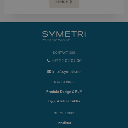
SENDE
KONTAKT OSS
+47 22 02 07 00
info@symetri.no
NAVIGERING
Produkt Design & PLM
Bygg & Infrastruktur
QUICK LINKS
Innsikter