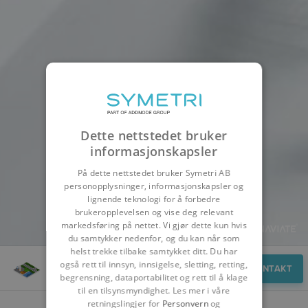
Dette nettstedet bruker
informasjonskapsler
På dette nettstedet bruker Symetri AB
personopplysninger, informasjonskapsler og
lignende teknologi for å forbedre
brukeropplevelsen og vise deg relevant
markedsføring på nettet. Vi gjør dette kun hvis
du samtykker nedenfor, og du kan når som
helst trekke tilbake samtykket ditt. Du har
også rett til innsyn, innsigelse, sletting, retting,
Kontakt
KONTAKT
begrensning, dataportabilitet og rett til å klage
til en tilsynsmyndighet. Les mer i våre
retningslingjer for
Personvern
og