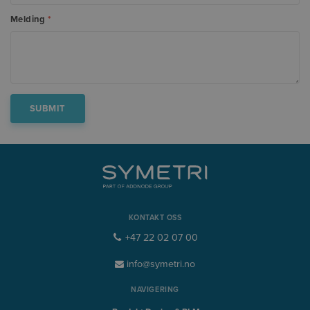
Melding
*
KONTAKT OSS
+47 22 02 07 00
info@symetri.no
NAVIGERING