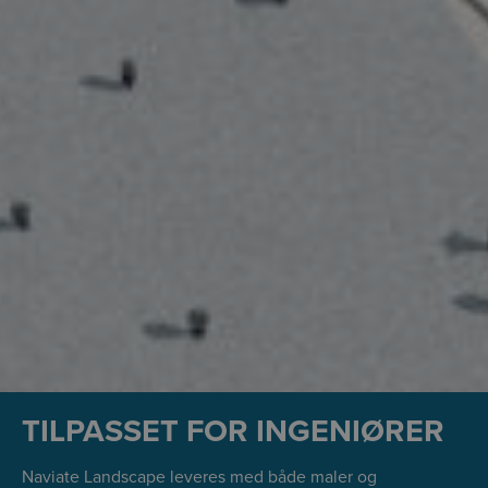
TILPASSET FOR INGENIØRER
Naviate Landscape leveres med både maler og