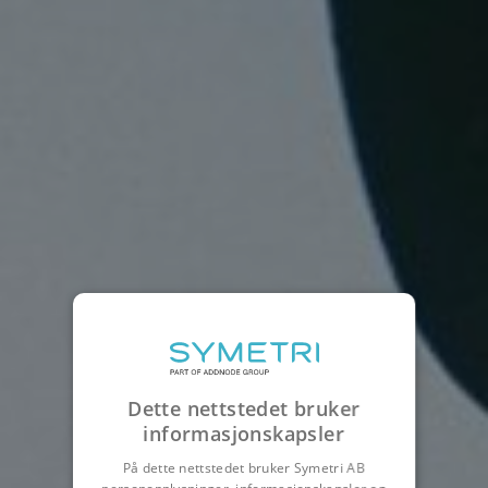
Dette nettstedet bruker
informasjonskapsler
På dette nettstedet bruker Symetri AB