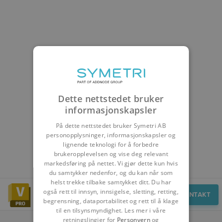
Dette nettstedet bruker
informasjonskapsler
På dette nettstedet bruker Symetri AB
personopplysninger, informasjonskapsler og
lignende teknologi for å forbedre
brukeropplevelsen og vise deg relevant
markedsføring på nettet. Vi gjør dette kun hvis
du samtykker nedenfor, og du kan når som
helst trekke tilbake samtykket ditt. Du har
også rett til innsyn, innsigelse, sletting, retting,
Innsikt
KONTAKT
begrensning, dataportabilitet og rett til å klage
til en tilsynsmyndighet. Les mer i våre
retningslingjer for
Personvern
og