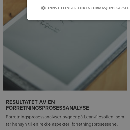
INNSTILLINGER FOR INFORMASJONSKAPSLE
RESULTATET AV EN
FORRETNINGSPROSESSANALYSE
Forretningsprosessanalyser bygger på Lean-filosofien, som
tar hensyn til en rekke aspekter: forretningsprosessene,