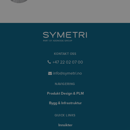
KONTAKT OSS
+47 22 02 07 00
info@symetri.no
NAVIGERING
Produkt Design & PLM
Bygg & Infrastruktur
QUICK LINKS
Innsikter