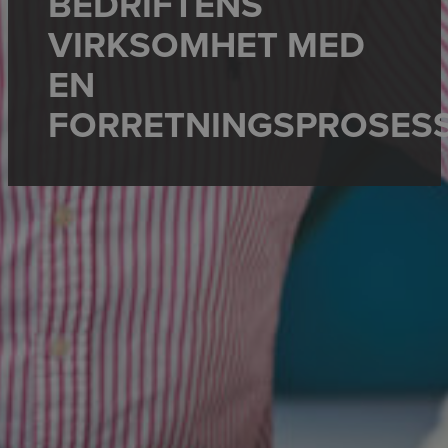
BEDRIFTENS
VIRKSOMHET MED
EN
FORRETNINGSPROSES