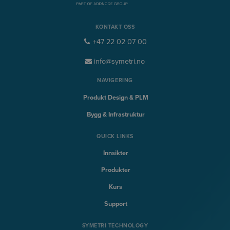
KONTAKT OSS
+47 22 02 07 00
info@symetri.no
NAVIGERING
Produkt Design & PLM
Bygg & Infrastruktur
QUICK LINKS
Innsikter
Produkter
Kurs
Support
SYMETRI TECHNOLOGY