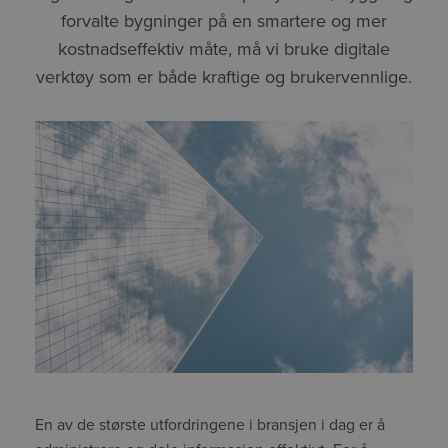
forvalte bygninger på en smartere og mer
kostnadseffektiv måte, må vi bruke digitale
verktøy som er både kraftige og brukervennlige.
En av de største utfordringene i bransjen i dag er å