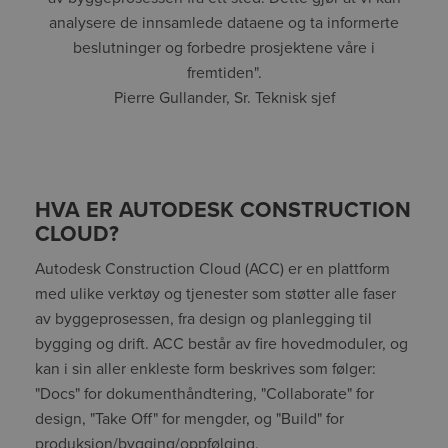
analysere de innsamlede dataene og ta informerte
beslutninger og forbedre prosjektene våre i
fremtiden".
Pierre Gullander, Sr. Teknisk sjef
HVA ER AUTODESK CONSTRUCTION
CLOUD?
Autodesk Construction Cloud (ACC) er en plattform
med ulike verktøy og tjenester som støtter alle faser
av byggeprosessen, fra design og planlegging til
bygging og drift. ACC består av fire hovedmoduler, og
kan i sin aller enkleste form beskrives som følger:
"Docs" for dokumenthåndtering, "Collaborate" for
design, "Take Off" for mengder, og "Build" for
produksjon/bygging/oppfølging.