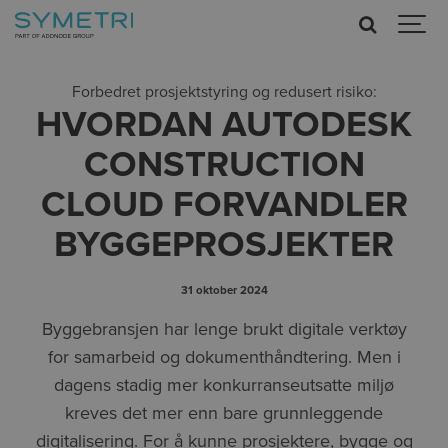
Forbedret prosjektstyring og redusert risiko:
HVORDAN AUTODESK
CONSTRUCTION
CLOUD FORVANDLER
BYGGEPROSJEKTER
31 oktober 2024
Byggebransjen har lenge brukt digitale verktøy
for samarbeid og dokumenthåndtering. Men i
dagens stadig mer konkurranseutsatte miljø
kreves det mer enn bare grunnleggende
digitalisering. For å kunne prosjektere, bygge og