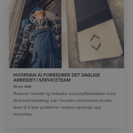
HVORDAN AI FORBEDRER DET DAGLIGE
ARBEIDET I SERVICETEAM
02 juni 2026
Reduser nedetid og forbedre serviceeffektiviteten med
AI-drevet feilsøking. Lær hvordan serviceteam bruker
ilean til å løse problemer raskere og fange opp
kunnskap.