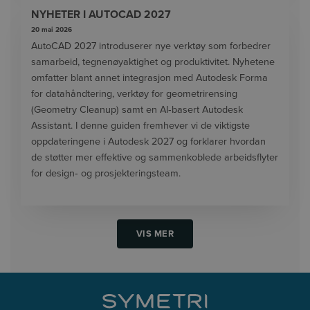
NYHETER I AUTOCAD 2027
20 mai 2026
AutoCAD 2027 introduserer nye verktøy som forbedrer
samarbeid, tegnenøyaktighet og produktivitet. Nyhetene
omfatter blant annet integrasjon med Autodesk Forma
for datahåndtering, verktøy for geometrirensing
(Geometry Cleanup) samt en AI‑basert Autodesk
Assistant. I denne guiden fremhever vi de viktigste
oppdateringene i Autodesk 2027 og forklarer hvordan
de støtter mer effektive og sammenkoblede arbeidsflyter
for design‑ og prosjekteringsteam.
VIS MER