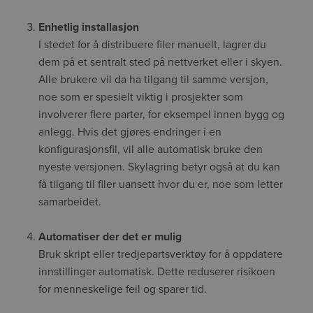
Enhetlig installasjon
I stedet for å distribuere filer manuelt, lagrer du
dem på et sentralt sted på nettverket eller i skyen.
Alle brukere vil da ha tilgang til samme versjon,
noe som er spesielt viktig i prosjekter som
involverer flere parter, for eksempel innen bygg og
anlegg. Hvis det gjøres endringer i en
konfigurasjonsfil, vil alle automatisk bruke den
nyeste versjonen. Skylagring betyr også at du kan
få tilgang til filer uansett hvor du er, noe som letter
samarbeidet.
Automatiser der det er mulig
Bruk skript eller tredjepartsverktøy for å oppdatere
innstillinger automatisk. Dette reduserer risikoen
for menneskelige feil og sparer tid.