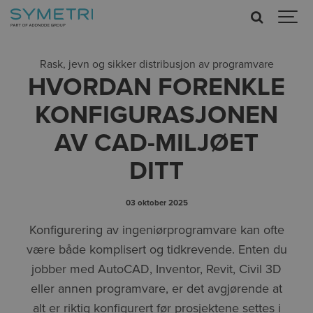
Rask, jevn og sikker distribusjon av programvare
HVORDAN FORENKLE
KONFIGURASJONEN
AV CAD-MILJØET
DITT
03 oktober 2025
Konfigurering av ingeniørprogramvare kan ofte
være både komplisert og tidkrevende. Enten du
jobber med AutoCAD, Inventor, Revit, Civil 3D
eller annen programvare, er det avgjørende at
alt er riktig konfigurert før prosjektene settes i