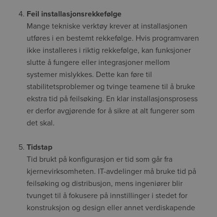
Feil installasjonsrekkefølge
Mange tekniske verktøy krever at installasjonen
utføres i en bestemt rekkefølge. Hvis programvaren
ikke installeres i riktig rekkefølge, kan funksjoner
slutte å fungere eller integrasjoner mellom
systemer mislykkes. Dette kan føre til
stabilitetsproblemer og tvinge teamene til å bruke
ekstra tid på feilsøking. En klar installasjonsprosess
er derfor avgjørende for å sikre at alt fungerer som
det skal.
Tidstap
Tid brukt på konfigurasjon er tid som går fra
kjernevirksomheten. IT-avdelinger må bruke tid på
feilsøking og distribusjon, mens ingeniører blir
tvunget til å fokusere på innstillinger i stedet for
konstruksjon og design eller annet verdiskapende