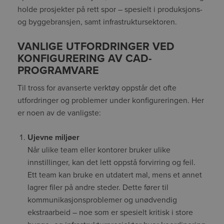
holde prosjekter på rett spor – spesielt i produksjons-
og byggebransjen, samt infrastruktursektoren.
VANLIGE UTFORDRINGER VED
KONFIGURERING AV CAD-
PROGRAMVARE
Til tross for avanserte verktøy oppstår det ofte
utfordringer og problemer under konfigureringen. Her
er noen av de vanligste:
Ujevne miljøer
Når ulike team eller kontorer bruker ulike
innstillinger, kan det lett oppstå forvirring og feil.
Ett team kan bruke en utdatert mal, mens et annet
lagrer filer på andre steder. Dette fører til
kommunikasjonsproblemer og unødvendig
ekstraarbeid – noe som er spesielt kritisk i store