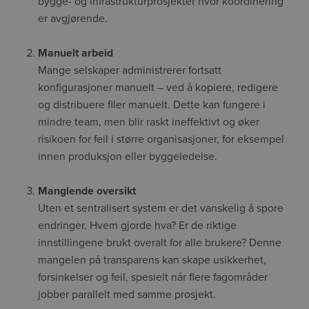
bygge- og infrastrukturprosjekter hvor koordinering
er avgjørende.
Manuelt arbeid
Mange selskaper administrerer fortsatt
konfigurasjoner manuelt – ved å kopiere, redigere
og distribuere filer manuelt. Dette kan fungere i
mindre team, men blir raskt ineffektivt og øker
risikoen for feil i større organisasjoner, for eksempel
innen produksjon eller byggeledelse.
Manglende oversikt
Uten et sentralisert system er det vanskelig å spore
endringer. Hvem gjorde hva? Er de riktige
innstillingene brukt overalt for alle brukere? Denne
mangelen på transparens kan skape usikkerhet,
forsinkelser og feil, spesielt når flere fagområder
jobber parallelt med samme prosjekt.