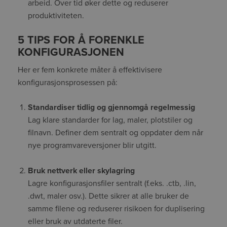
arbeid. Over tid øker dette og reduserer
produktiviteten.
5 TIPS FOR Å FORENKLE
KONFIGURASJONEN
Her er fem konkrete måter å effektivisere
konfigurasjonsprosessen på:
Standardiser tidlig og gjennomgå regelmessig
Lag klare standarder for lag, maler, plotstiler og
filnavn. Definer dem sentralt og oppdater dem når
nye programvareversjoner blir utgitt.
Bruk nettverk eller skylagring
Lagre konfigurasjonsfiler sentralt (f.eks. .ctb, .lin,
.dwt, maler osv.). Dette sikrer at alle bruker de
samme filene og reduserer risikoen for duplisering
eller bruk av utdaterte filer.