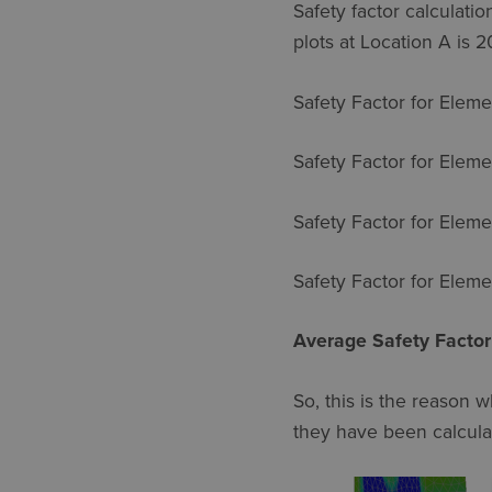
Safety factor calculat
plots at Location A is 2
Safety Factor for Eleme
Safety Factor for Eleme
Safety Factor for Elem
Safety Factor for Elem
Average Safety Facto
So, this is the reason w
they have been calculate