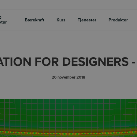
&
Bærekraft
Kurs
Tjenester
Produkter
ktur
TION FOR DESIGNERS -
20 november 2018