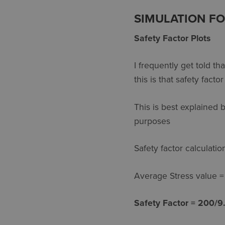
SIMULATION FO
Safety Factor Plots
I frequently get told th
this is that safety facto
This is best explained 
purposes
Safety factor calculati
Average Stress value = 
Safety Factor = 200/9