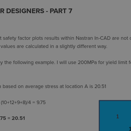
R DESIGNERS - PART 7
at safety factor plots results within Nastran In-CAD are not
r values are calculated in a slightly different way.
by the following example. I will use 200MPa for yield limit
on based on average stress at location A is 20.51
(10+12+9+8)/4 = 9.75
.75 = 20.51