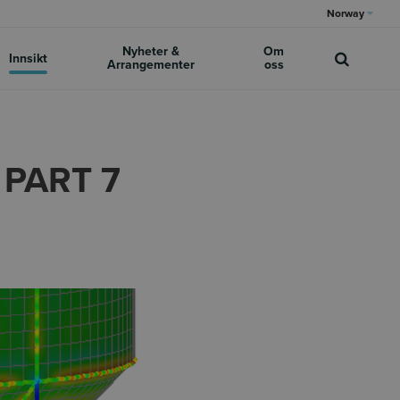
Norway
Nyheter &
Om
Innsikt
Arrangementer
oss
 PART 7