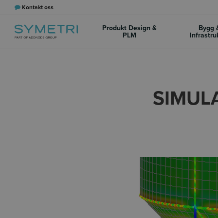
Kontakt oss
Produkt Design &
Bygg 
PLM
Infrastru
SIMULA