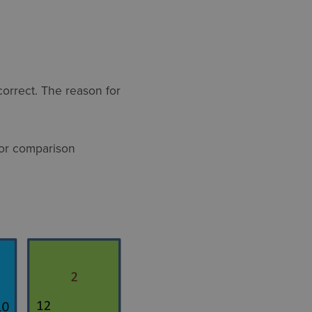
 correct. The reason for
 for comparison