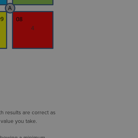
th results are correct as
h value you take.
s showing a minimum