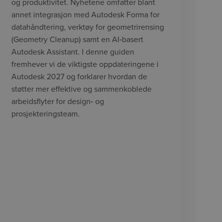
og produktivitet. Nyhetene omfatter blant
annet integrasjon med Autodesk Forma for
datahåndtering, verktøy for geometrirensing
(Geometry Cleanup) samt en AI‑basert
Autodesk Assistant. I denne guiden
fremhever vi de viktigste oppdateringene i
Autodesk 2027 og forklarer hvordan de
støtter mer effektive og sammenkoblede
arbeidsflyter for design‑ og
prosjekteringsteam.