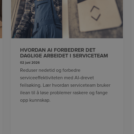
HVORDAN AI FORBEDRER DET
DAGLIGE ARBEIDET I SERVICETEAM
02 juni 2026
Reduser nedetid og forbedre
serviceeffektiviteten med AI-drevet
feilsøking. Lær hvordan serviceteam bruker
ilean til å løse problemer raskere og fange
opp kunnskap.