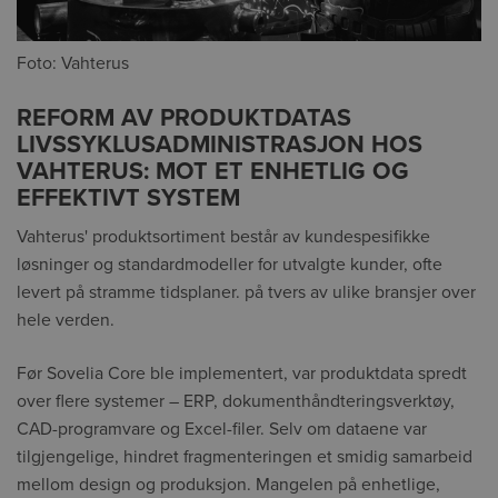
Foto: Vahterus
REFORM AV PRODUKTDATAS
LIVSSYKLUSADMINISTRASJON HOS
VAHTERUS: MOT ET ENHETLIG OG
EFFEKTIVT SYSTEM
Vahterus' produktsortiment består av kundespesifikke
løsninger og standardmodeller for utvalgte kunder, ofte
levert på stramme tidsplaner. på tvers av ulike bransjer over
hele verden.
Før Sovelia Core ble implementert, var produktdata spredt
over flere systemer – ERP, dokumenthåndteringsverktøy,
CAD-programvare og Excel-filer. Selv om dataene var
tilgjengelige, hindret fragmenteringen et smidig samarbeid
mellom design og produksjon. Mangelen på enhetlige,