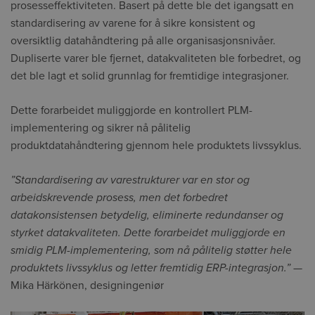
prosesseffektiviteten. Basert på dette ble det igangsatt en
standardisering av varene for å sikre konsistent og
oversiktlig datahåndtering på alle organisasjonsnivåer.
Dupliserte varer ble fjernet, datakvaliteten ble forbedret, og
det ble lagt et solid grunnlag for fremtidige integrasjoner.
Dette forarbeidet muliggjorde en kontrollert PLM-
implementering og sikrer nå pålitelig
produktdatahåndtering gjennom hele produktets livssyklus.
”Standardisering av varestrukturer var en stor og
arbeidskrevende prosess, men det forbedret
datakonsistensen betydelig, eliminerte redundanser og
styrket datakvaliteten. Dette forarbeidet muliggjorde en
smidig PLM-implementering, som nå pålitelig støtter hele
produktets livssyklus og letter fremtidig ERP-integrasjon.”
—
Mika Härkönen, designingeniør