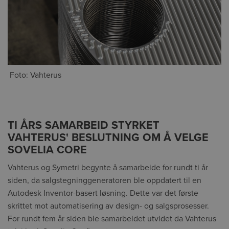
Foto: Vahterus
TI ÅRS SAMARBEID STYRKET
VAHTERUS' BESLUTNING OM Å VELGE
SOVELIA CORE
Vahterus og Symetri begynte å samarbeide for rundt ti år
siden, da salgstegninggeneratoren ble oppdatert til en
Autodesk Inventor-basert løsning. Dette var det første
skrittet mot automatisering av design- og salgsprosesser.
For rundt fem år siden ble samarbeidet utvidet da Vahterus