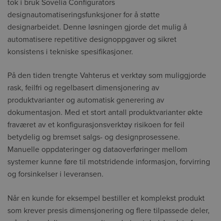
tok i bruk Sovelia Configurators
designautomatiseringsfunksjoner for å støtte
designarbeidet. Denne løsningen gjorde det mulig å
automatisere repetitive designoppgaver og sikret
konsistens i tekniske spesifikasjoner.
På den tiden trengte Vahterus et verktøy som muliggjorde
rask, feilfri og regelbasert dimensjonering av
produktvarianter og automatisk generering av
dokumentasjon. Med et stort antall produktvarianter økte
fraværet av et konfigurasjonsverktøy risikoen for feil
betydelig og bremset salgs- og designprosessene.
Manuelle oppdateringer og dataoverføringer mellom
systemer kunne føre til motstridende informasjon, forvirring
og forsinkelser i leveransen.
Når en kunde for eksempel bestiller et komplekst produkt
som krever presis dimensjonering og flere tilpassede deler,