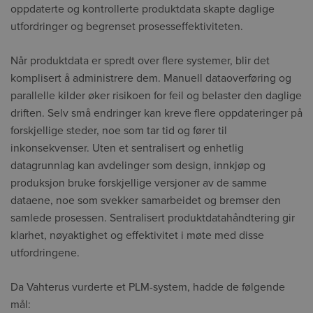
oppdaterte og kontrollerte produktdata skapte daglige
utfordringer og begrenset prosesseffektiviteten.
Når produktdata er spredt over flere systemer, blir det
komplisert å administrere dem. Manuell dataoverføring og
parallelle kilder øker risikoen for feil og belaster den daglige
driften. Selv små endringer kan kreve flere oppdateringer på
forskjellige steder, noe som tar tid og fører til
inkonsekvenser. Uten et sentralisert og enhetlig
datagrunnlag kan avdelinger som design, innkjøp og
produksjon bruke forskjellige versjoner av de samme
dataene, noe som svekker samarbeidet og bremser den
samlede prosessen. Sentralisert produktdatahåndtering gir
klarhet, nøyaktighet og effektivitet i møte med disse
utfordringene.
Da Vahterus vurderte et PLM-system, hadde de følgende
mål: