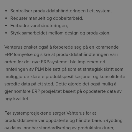
Sentraliser produktdatahåndteringen i ett system,
Reduser manuelt og dobbeltarbeid,
Forbedre varehåndteringen,
Styrk samarbeidet mellom design og produksjon.
Vahterus ønsket også å forberede seg på en kommende
ERP-fornyelse og sikre at produktdatahåndteringen var i
orden før det nye ERP-systemet ble implementert.
Innføringen av PLM ble sett på som et strategisk skritt som
muliggjorde klarere produktspesifikasjoner og konsoliderte
spredte data på ett sted. Dette gjorde det også mulig å
gjennomføre ERP-prosjektet basert på oppdaterte data av
høy kvalitet.
Før systemprosjektene sørget Vahterus for at
produktdataene var oppdaterte og håndterbare. «Rydding
av data» innebar standardisering av produktstrukturer,