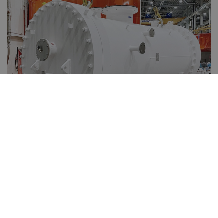
Foto: Vahterus
INDIVIDUELLE LØSNINGER KREVER
SAMORDNET DATA