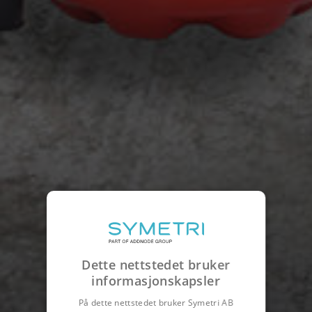
Dette nettstedet bruker
informasjonskapsler
På dette nettstedet bruker Symetri AB