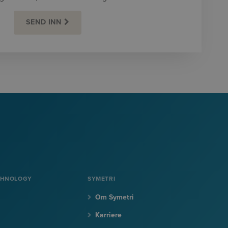
SEND INN
CHNOLOGY
SYMETRI
Om Symetri
Karriere