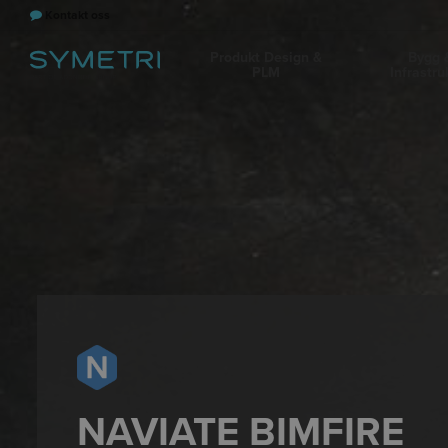
Kontakt oss
Produkt Design &
Bygg 
PLM
Infrastru
NAVIATE BIMFIRE