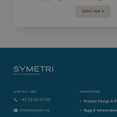
SEND INN
KONTAKT OSS
NAVIGERING
+47 22 02 07 00
Produkt Design & 
info@symetri.no
Bygg & Infrastruktu