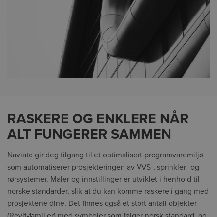
RASKERE OG ENKLERE NÅR
ALT FUNGERER SAMMEN
Naviate gir deg tilgang til et optimalisert programvaremiljø
som automatiserer prosjekteringen av VVS-, sprinkler- og
rørsystemer. Maler og innstillinger er utviklet i henhold til
norske standarder, slik at du kan komme raskere i gang med
prosjektene dine. Det finnes også et stort antall objekter
(Revit-familier) med symboler som følger norsk standard, og