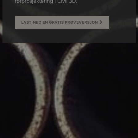
rørprosjektering i Civil 3D.
LAST NED EN GRATIS PRØVEVERSJON