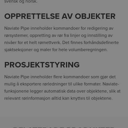
svensk og norsk.
OPPRETTELSE AV OBJEKTER
Naviate Pipe inneholder kommandoer for redigering av
rørsystemer, oppretting av rør fra linjer og innstilling av
nivåer for et helt rørnettverk. Det finnes forhåndsdefinerte
sjaktseksjoner og maler for hele volumberegningen.
PROSJEKTSTYRING
Naviate Pipe inneholder flere kommandoer som gjør det
mulig å eksportere rørledninger til ulike formater. Naviate-
funksjonene legger automatisk data over objektene, slik at
relevant rørinformasjon alltid kan knyttes til objektene.