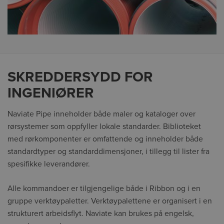
SKREDDERSYDD FOR
INGENIØRER
Naviate Pipe inneholder både maler og kataloger over
rørsystemer som oppfyller lokale standarder. Biblioteket
med rørkomponenter er omfattende og inneholder både
standardtyper og standarddimensjoner, i tillegg til lister fra
spesifikke leverandører.
Alle kommandoer er tilgjengelige både i Ribbon og i en
gruppe verktøypaletter. Verktøypalettene er organisert i en
strukturert arbeidsflyt. Naviate kan brukes på engelsk,