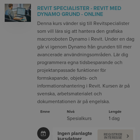
REVIT SPECIALISTER - REVIT MED
DYNAMO GRUND - ONLINE
Denna kurs vänder sig till Revitspecialister
som vill lära sig att hantera den grafiska
macroroboten Dynamo i Revit. Under en dag
går vi igenom Dynamo från grunden till mer
avancerade användningsområden. Lär dig
programmera egna tidsbesparande och
projektanpassade funktioner för
formskapande, objekts- och
informationshantering i Revit. Kursen är på
svenska, arbetsmaterialet och
dokumentationen är på engelska.
Emne
Nivå
Lengde
Spesialkurs
1 dag
Ingen planlagte
REGISTRER
kursdatoer
INTERESSE