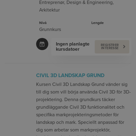
Entreprenør
,
Design & Engineering
,
Arkitektur
Nivå
Lengde
Grunnkurs
Ingen planlagte
REGISTRER
kursdatoer
INTERESSE
CIVIL 3D LANDSKAP GRUND
Kursen Civil 3D Landskap Grund vänder sig
till dig som vill börja använda Civil 3D för 3D-
projektering. Denna grundkurs täcker
grundläggande Civil 3D funktionalitet och
specifika markprojekteringsmetoder för
landskap och mark. Speciellt anpassad för
dig som arbetar som markprojektör,