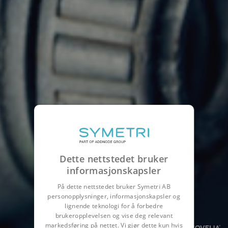
Dette nettstedet bruker
informasjonskapsler
På dette nettstedet bruker Symetri AB
personopplysninger, informasjonskapsler og
lignende teknologi for å forbedre
brukeropplevelsen og vise deg relevant
markedsføring på nettet. Vi gjør dette kun hvis