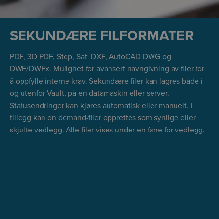
SEKUNDÆRE FILFORMATER
PDF, 3D PDF, Step, Sat, DXF, AutoCAD DWG og
DWF/DWFx. Mulighet for avansert navngivning av filer for
å oppfylle interne krav. Sekundære filer kan lagres både i
og utenfor Vault, på en datamaskin eller server.
Statusendringer kan kjøres automatisk eller manuelt. I
tillegg kan on demand-filer opprettes som synlige eller
skjulte vedlegg. Alle filer vises under en fane for vedlegg.