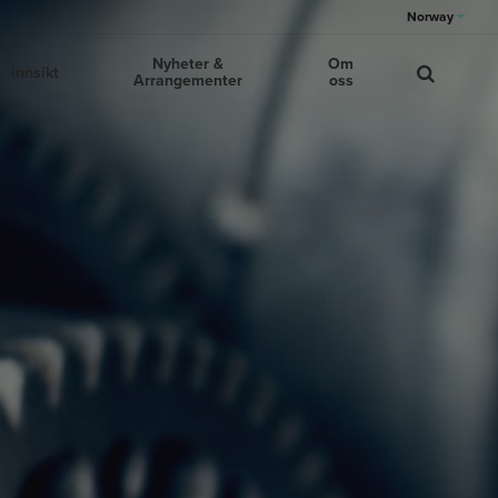
Norway
Nyheter &
Om
Innsikt
Arrangementer
oss