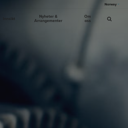
Norway
Nyheter &
Om
Innsikt
Arrangementer
oss