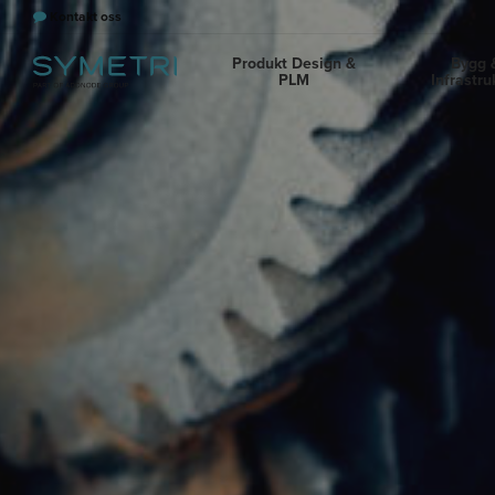
Kontakt oss
Produkt Design &
Bygg 
PLM
Infrastru