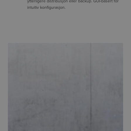
ytterligere distribusjon eller backup. GUI-basert for
intuitiv konfigurasjon.