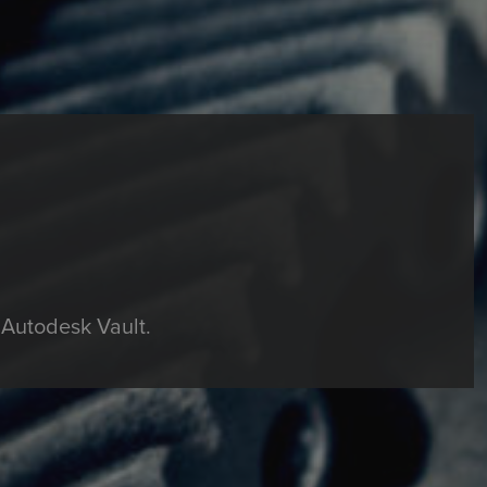
 Autodesk Vault.