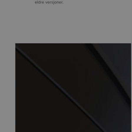
eldre versjoner.