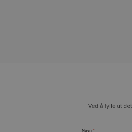
Ved å fylle ut de
Navn
*