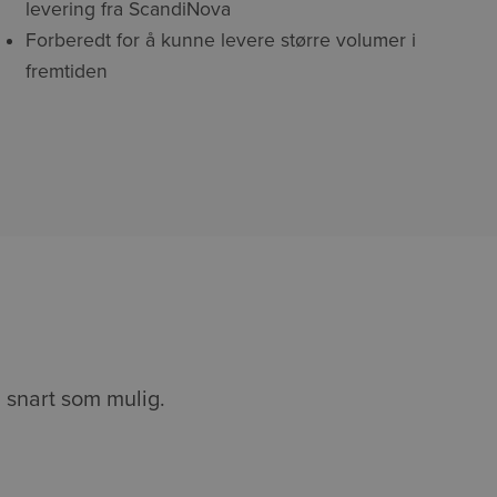
levering fra ScandiNova
Forberedt for å kunne levere større volumer i
fremtiden
å snart som mulig.