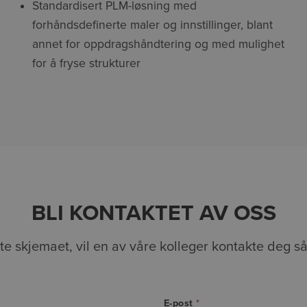
Standardisert PLM-løsning med
forhåndsdefinerte maler og innstillinger, blant
annet for oppdragshåndtering og med mulighet
for å fryse strukturer
BLI KONTAKTET AV OSS
tte skjemaet, vil en av våre kolleger kontakte deg s
E-post
*