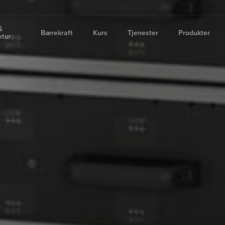
&
Bærekraft
Kurs
Tjenester
Produkter
ktur