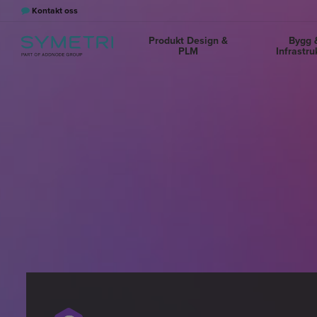
Kontakt oss
Produkt Design &
Bygg 
PLM
Infrastru