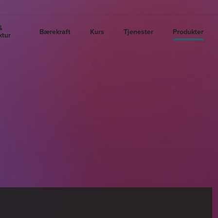
&
Bærekraft
Kurs
Tjenester
Produkter
ktur